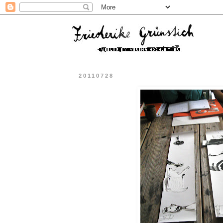
20110728