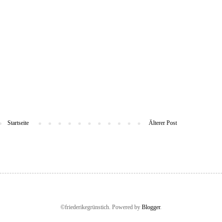
Startseite
Älterer Post
©friederikegrünstich. Powered by
Blogger
.